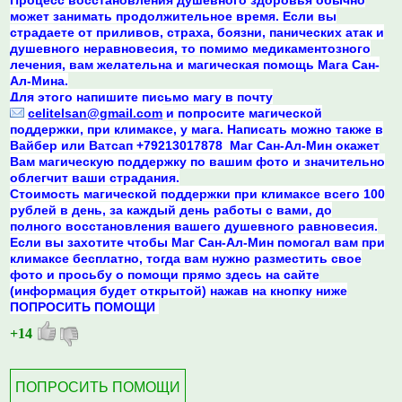
может занимать продолжительное время. Если вы
страдаете от приливов, страха, боязни, панических атак и
душевного неравновесия, то помимо медикаментозного
лечения, вам желательна и магическая помощь Мага Сан-
Ал-Мина.
Для этого напишите письмо магу в почту
celitelsan@gmail.com
и попросите магической
поддержки, при климаксе, у мага. Написать можно также в
Вайбер или Ватсап +79213017878 Маг Сан-Ал-Мин окажет
Вам магическую поддержку по вашим фото и значительно
облегчит ваши страдания.
Стоимость магической поддержки при климаксе всего 100
рублей в день, за каждый день работы с вами, до
полного восстановления вашего душевного равновесия.
Если вы захотите чтобы Маг Сан-Ал-Мин помогал вам при
климаксе бесплатно, тогда вам нужно разместить свое
фото и просьбу о помощи прямо здесь на сайте
(информация будет открытой) нажав на кнопку ниже
ПОПРОСИТЬ ПОМОЩИ
+14
ПОПРОСИТЬ ПОМОЩИ