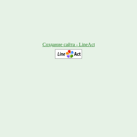
Создание сайта - LineAct