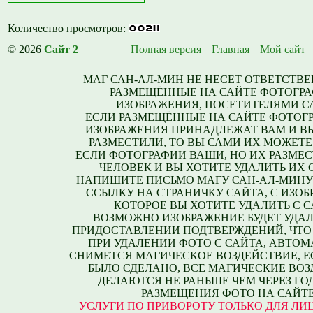
Количество просмотров:
© 2026
Сайт 2
Полная версия
|
Главная
|
Мой сайт
МАГ САН-АЛ-МИН НЕ НЕСЕТ ОТВЕТСТВЕ
РАЗМЕЩЁННЫЕ НА САЙТЕ ФОТОГРА
ИЗОБРАЖЕНИЯ, ПОСЕТИТЕЛЯМИ С
ЕСЛИ РАЗМЕЩЁННЫЕ НА САЙТЕ ФОТОГ
ИЗОБРАЖЕНИЯ ПРИНАДЛЕЖАТ ВАМ И В
РАЗМЕСТИЛИ, ТО ВЫ САМИ ИХ МОЖЕТЕ
ЕСЛИ ФОТОГРАФИИ ВАШИ, НО ИХ РАЗМЕС
ЧЕЛОВЕК И ВЫ ХОТИТЕ УДАЛИТЬ ИХ С
НАПИШИТЕ ПИСЬМО МАГУ САН-АЛ-МИНУ
ССЫЛКУ НА СТРАНИЧКУ САЙТА, С ИЗО
КОТОРОЕ ВЫ ХОТИТЕ УДАЛИТЬ С С
ВОЗМОЖНО ИЗОБРАЖЕНИЕ БУДЕТ УДАЛ
ПРИДОСТАВЛЕНИИ ПОДТВЕРЖДЕНИЙ, ЧТО
ПРИ УДАЛЕНИИ ФОТО С САЙТА, АВТО
СНИМЕТСЯ МАГИЧЕСКОЕ ВОЗДЕЙСТВИЕ, Е
БЫЛО СДЕЛАНО, ВСЕ МАГИЧЕСКИЕ ВО
ДЕЛАЮТСЯ НЕ РАНЬШЕ ЧЕМ ЧЕРЕЗ ГО
РАЗМЕЩЕНИЯ ФОТО НА САЙТЕ
УСЛУГИ ПО ПРИВОРОТУ ТОЛЬКО ДЛЯ ЛИЦ