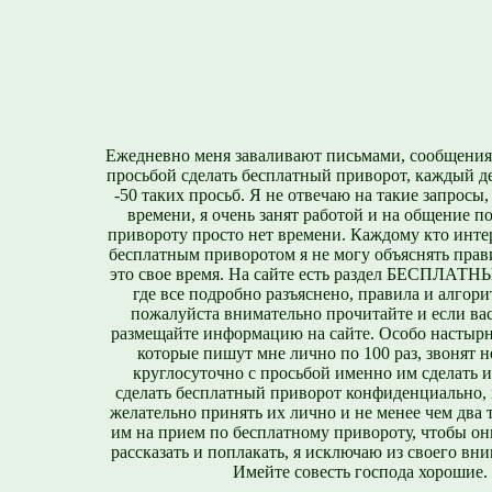
Ежедневно меня заваливают письмами, сообщения
просьбой сделать бесплатный приворот, каждый д
-50 таких просьб. Я не отвечаю на такие запросы,
времени, я очень занят работой и на общение п
привороту просто нет времени. Каждому кто инте
бесплатным приворотом я не могу объяснять прави
это свое время. На сайте есть раздел БЕСПЛА
где все подробно разъяснено, правила и алгори
пожалуйста внимательно прочитайте и если вас
размещайте информацию на сайте. Особо настырн
которые пишут мне лично по 100 раз, звонят н
круглосуточно с просьбой именно им сделать 
сделать бесплатный приворот конфиденциально, н
желательно принять их лично и не менее чем два т
им на прием по бесплатному привороту, чтобы он
рассказать и поплакать, я исключаю из своего вни
Имейте совесть господа хорошие.