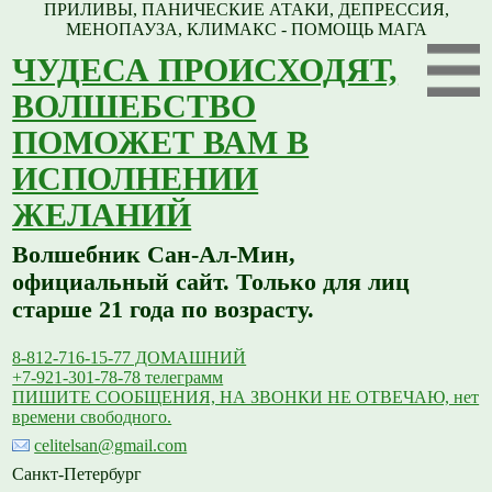
ПРИЛИВЫ, ПАНИЧЕСКИЕ АТАКИ, ДЕПРЕССИЯ,
МЕНОПАУЗА, КЛИМАКС - ПОМОЩЬ МАГА
ЧУДЕСА ПРОИСХОДЯТ,
ВОЛШЕБСТВО
ПОМОЖЕТ ВАМ В
ИСПОЛНЕНИИ
ЖЕЛАНИЙ
Волшебник Сан-Ал-Мин,
официальный сайт. Только для лиц
старше 21 года по возрасту.
8-812-716-15-77 ДОМАШНИЙ
+7-921-301-78-78 телеграмм
ПИШИТЕ СООБЩЕНИЯ, НА ЗВОНКИ НЕ ОТВЕЧАЮ, нет
времени свободного.
celitelsan@gmail.com
Санкт-Петербург