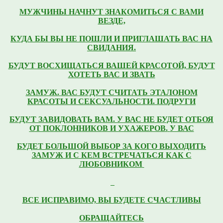
МУЖЧИНЫ НАЧНУТ ЗНАКОМИТЬСЯ С ВАМИ
ВЕЗДЕ,
КУДА БЫ ВЫ НЕ ПОШЛИ
И ПРИГЛАШАТЬ ВАС НА
СВИДАНИЯ.
БУДУТ ВОСХИЩАТЬСЯ ВАШЕЙ КРАСОТОЙ,
БУДУТ
ХОТЕТЬ ВАС И ЗВАТЬ
ЗАМУЖ.
ВАС БУДУТ СЧИТАТЬ ЭТАЛОНОМ
КРАСОТЫ И СЕКСУАЛЬНОСТИ.
ПОДРУГИ
БУДУТ ЗАВИДОВАТЬ ВАМ.
У ВАС НЕ БУДЕТ ОТБОЯ
ОТ ПОКЛОННИКОВ И УХАЖЕРОВ.
У ВАС
БУДЕТ БОЛЬШОЙ ВЫБОР ЗА КОГО ВЫХОДИТЬ
ЗАМУЖ
И С КЕМ ВСТРЕЧАТЬСЯ КАК С
ЛЮБОВНИКОМ
ВСЕ ИСПРАВИМО,
ВЫ БУДЕТЕ СЧАСТЛИВЫ
ОБРАЩАЙТЕСЬ