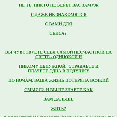
НЕ ТЕ.
НИКТО НЕ БЕРЕТ ВАС ЗАМУЖ
И
ДАЖЕ
НЕ
ЗНАКОМЯТСЯ
С ВАМИ ДЛЯ
СЕКСА?
ВЫ ЧУВСТВУЕТЕ
СЕБЯ САМОЙ НЕСЧАСТНОЙ НА
СВЕТЕ ,
ОДИНОКОЙ И
НИКОМУ
НЕНУЖНОЙ. СТРАДАЕТЕ И
ПЛАЧЕТЕ
ОДНА В
ПОДУШКУ
ПО НОЧАМ.
ВАША ЖИЗНЬ ПОТЕРЯЛА
ВСЯКИЙ
СМЫСЛ? И ВЫ НЕ ЗНАЕТЕ КАК
ВАМ ДАЛЬШЕ
ЖИТЬ?