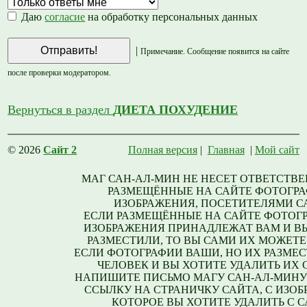
Даю
согласие
на обработку персональных данных
|
Примечание. Сообщение появится на сайте
после проверки модератором.
Вернуться в раздел
ДИЕТА ПОХУДЕНИЕ
© 2026
Сайт 2
Полная версия
|
Главная
|
Мой сайт
МАГ САН-АЛ-МИН НЕ НЕСЕТ ОТВЕТСТВЕ
РАЗМЕЩЁННЫЕ НА САЙТЕ ФОТОГРА
ИЗОБРАЖЕНИЯ, ПОСЕТИТЕЛЯМИ С
ЕСЛИ РАЗМЕЩЁННЫЕ НА САЙТЕ ФОТОГ
ИЗОБРАЖЕНИЯ ПРИНАДЛЕЖАТ ВАМ И В
РАЗМЕСТИЛИ, ТО ВЫ САМИ ИХ МОЖЕТЕ
ЕСЛИ ФОТОГРАФИИ ВАШИ, НО ИХ РАЗМЕС
ЧЕЛОВЕК И ВЫ ХОТИТЕ УДАЛИТЬ ИХ С
НАПИШИТЕ ПИСЬМО МАГУ САН-АЛ-МИНУ
ССЫЛКУ НА СТРАНИЧКУ САЙТА, С ИЗО
КОТОРОЕ ВЫ ХОТИТЕ УДАЛИТЬ С С