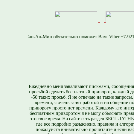
-812-716-1577
Viber
Ежедневно меня заваливают письмами, сообщения
просьбой сделать бесплатный приворот, каждый д
-50 таких просьб. Я не отвечаю на такие запросы,
времени, я очень занят работой и на общение п
привороту просто нет времени. Каждому кто инте
бесплатным приворотом я не могу объяснять прави
это свое время. На сайте есть раздел БЕСПЛА
где все подробно разъяснено, правила и алгори
пожалуйста внимательно прочитайте и если вас