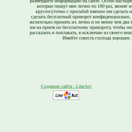
размещайте информацию на сайте. Особо настырн
которые пишут мне лично по 100 раз, звонят н
круглосуточно с просьбой именно им сделать 
сделать бесплатный приворот конфиденциально, н
желательно принять их лично и не менее чем два т
им на прием по бесплатному привороту, чтобы он
рассказать и поплакать, я исключаю из своего вни
Имейте совесть господа хорошие.
Создание сайта - LineAct