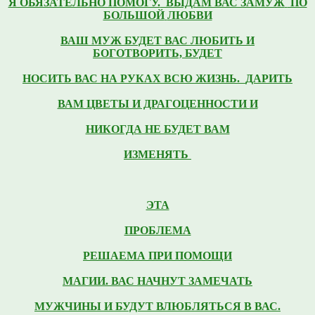
Я ОБЯЗАТЕЛЬНО ПОМОГУ.
ВЫДАМ ВАС ЗАМУЖ
ПО
БОЛЬШОЙ
ЛЮБВИ
ВАШ
МУЖ БУДЕТ ВАС ЛЮБИТЬ И
БОГОТВОРИТЬ,
БУДЕТ
НОСИТЬ ВАС НА РУКАХ ВСЮ ЖИЗНЬ.
ДАРИТЬ
ВАМ ЦВЕТЫ И ДРАГОЦЕННОСТИ
И
НИКОГДА НЕ БУДЕТ ВАМ
ИЗМЕНЯТЬ
ЭТА
ПРОБЛЕМА
РЕШАЕМА ПРИ
ПОМОЩИ
МАГИИ.
ВАС НАЧНУТ ЗАМЕЧАТЬ
МУЖЧИНЫ И БУДУТ ВЛЮБЛЯТЬСЯ В ВАС.