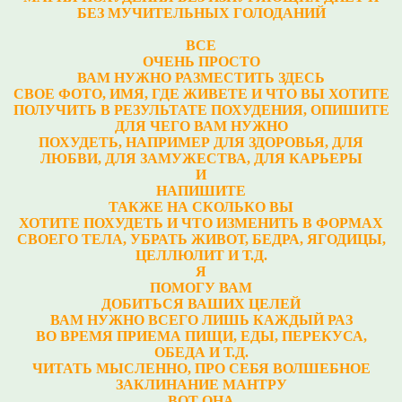
БЕЗ МУЧИТЕЛЬНЫХ ГОЛОДАНИЙ
ВСЕ
ОЧЕНЬ ПРОСТО
ВАМ НУЖНО РАЗМЕСТИТЬ ЗДЕСЬ
СВОЕ ФОТО, ИМЯ, ГДЕ ЖИВЕТЕ И ЧТО ВЫ ХОТИТЕ
ПОЛУЧИТЬ В РЕЗУЛЬТАТЕ ПОХУДЕНИЯ, ОПИШИТЕ
ДЛЯ ЧЕГО ВАМ НУЖНО
ПОХУДЕТЬ, НАПРИМЕР ДЛЯ ЗДОРОВЬЯ, ДЛЯ
ЛЮБВИ, ДЛЯ ЗАМУЖЕСТВА, ДЛЯ КАРЬЕРЫ
И
НАПИШИТЕ
ТАКЖЕ НА СКОЛЬКО ВЫ
ХОТИТЕ ПОХУДЕТЬ И ЧТО ИЗМЕНИТЬ В ФОРМАХ
СВОЕГО ТЕЛА, УБРАТЬ ЖИВОТ, БЕДРА, ЯГОДИЦЫ,
ЦЕЛЛЮЛИТ И Т.Д.
Я
ПОМОГУ ВАМ
ДОБИТЬСЯ ВАШИХ ЦЕЛЕЙ
ВАМ НУЖНО ВСЕГО ЛИШЬ КАЖДЫЙ РАЗ
ВО ВРЕМЯ ПРИЕМА ПИЩИ, ЕДЫ, ПЕРЕКУСА,
ОБЕДА И Т.Д.
ЧИТАТЬ МЫСЛЕННО, ПРО СЕБЯ ВОЛШЕБНОЕ
ЗАКЛИНАНИЕ МАНТРУ
ВОТ ОНА