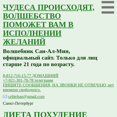
ЧУДЕСА ПРОИСХОДЯТ,
ВОЛШЕБСТВО
ПОМОЖЕТ ВАМ В
ИСПОЛНЕНИИ
ЖЕЛАНИЙ
Волшебник Сан-Ал-Мин,
официальный сайт. Только для лиц
старше 21 года по возрасту.
8-812-716-15-77 ДОМАШНИЙ
+7-921-301-78-78 телеграмм
ПИШИТЕ СООБЩЕНИЯ, НА ЗВОНКИ НЕ ОТВЕЧАЮ, нет
времени свободного.
celitelsan@gmail.com
Санкт-Петербург
ДИЕТА ПОХУДЕНИЕ