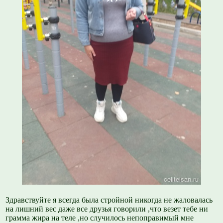
Здравствуйте я всегда была стройной никогда не жаловалась
на лишний вес даже все друзья говорили ,что везет тебе ни
грамма жира на теле ,но случилось непоправимый мне