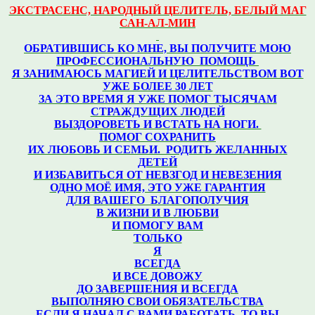
ЭКСТРАСЕНС, НАРОДНЫЙ ЦЕЛИТЕЛЬ, БЕЛЫЙ МАГ
САН-АЛ-МИН
ОБРАТИВШИСЬ КО МНЕ, ВЫ ПОЛУЧИТЕ МОЮ
ПРОФЕССИОНАЛЬНУЮ ПОМОЩЬ
Я ЗАНИМАЮСЬ МАГИЕЙ И ЦЕЛИТЕЛЬСТВОМ ВОТ
УЖЕ БОЛЕЕ 30 ЛЕТ
ЗА ЭТО ВРЕМЯ Я УЖЕ ПОМОГ ТЫСЯЧАМ
СТРАЖДУЩИХ ЛЮДЕЙ
ВЫЗДОРОВЕТЬ И ВСТАТЬ НА НОГИ.
ПОМОГ СОХРАНИТЬ
ИХ ЛЮБОВЬ И СЕМЬИ. РОДИТЬ ЖЕЛАННЫХ
ДЕТЕЙ
И ИЗБАВИТЬСЯ ОТ НЕВЗГОД И НЕВЕЗЕНИЯ
ОДНО МОЁ ИМЯ, ЭТО УЖЕ ГАРАНТИЯ
ДЛЯ ВАШЕГО
БЛАГОПОЛУЧИЯ
В ЖИЗНИ И В ЛЮБВИ
И ПОМОГУ ВАМ
ТОЛЬКО
Я
ВСЕГДА
И ВСЕ ДОВОЖУ
ДО ЗАВЕРШЕНИЯ И ВСЕГДА
ВЫПОЛНЯЮ СВОИ ОБЯЗАТЕЛЬСТВА
ЕСЛИ Я НАЧАЛ С ВАМИ РАБОТАТЬ, ТО ВЫ