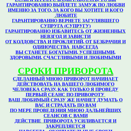
ГАРАНТИРОВАННО ВЫЙДЕТЕ ЗАМУЖ ПО ЛЮБВИ
ИМЕННО ЗА ТОГО, ЗА КОГО ВЫ ХОТИТЕ И КОГО
ЛЮБИТЕ
ГАРАНТИРОВАННО ВЕРНЕТЕ ЗАГУЛЯВШЕГО
СУПРУГА (СУПРУГУ)
ГАРАНТИРОВАННО ИЗБАВИТЕСЬ ОТ ЖИЗНЕННЫХ
НЕВЗГОД И ЗАВИСТИ
ОТ КОЛДОВСТВА И ПРОКЛЯТИЙ, ОТ БЕЗБРАЧИЯ И
ОДИНОЧЕСТВА НАВСЕГДА
ВЫ СТАНЕТЕ БОГАТЫМИ, УСПЕШНЫМИ,
ЗДОРОВЫМИ, СЧАСТЛИВЫМИ И ЛЮБИМЫМИ
СРОКИ ПРИВОРОТА
СДЕЛАННЫЙ МНОЮ ПРИВОРОТ НАЧИНАЕТ
ДЕЙСТВОВАТЬ НА ВАШЕГО ЛЮБИМОГО
ЧЕЛОВЕКА СРАЗУ,
КАК ТОЛЬКО Я ПРОВЕДУ
ПЕРВЫЙ СЕАНС ПО ПРИВОРОТУ
ВАШ ЛЮБИМЫЙ СРАЗУ ЖЕ НАЧНЕТ ДУМАТЬ О
ВАС И СТРАДАТЬ ПО ВАМ
ПО МЕРЕ ПРОВЕДЕНИЯ МНОЮ ДАЛЬНЕЙШИХ
СЕАНСОВ С ВАМИ
ДЕЙСТВИЕ ПРИВОРОТА УСИЛИВАЕТСЯ И
ЗАКРЕПЛЯЕТСЯ