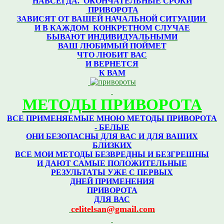
НАВСЕГДА.
ОКОНЧАТЕЛЬНЫЕ СРОКИ
ПРИВОРОТА
ЗАВИСЯТ ОТ ВАШЕЙ НАЧАЛЬНОЙ СИТУАЦИИ
И В КАЖДОМ КОНКРЕТНОМ
СЛУЧАЕ
БЫВАЮТ ИНДИВИДУАЛЬНЫМИ
ВАШ ЛЮБИМЫЙ ПОЙМЕТ
ЧТО ЛЮБИТ ВАС
И ВЕРНЕТСЯ
К ВАМ
МЕТОДЫ ПРИВОРОТА
ВСЕ ПРИМЕНЯЕМЫЕ МНОЮ МЕТОДЫ ПРИВОРОТА
- БЕЛЫЕ
ОНИ БЕЗОПАСНЫ ДЛЯ ВАС И ДЛЯ ВАШИХ
БЛИЗКИХ
ВСЕ МОИ МЕТОДЫ БЕЗВРЕДНЫ И БЕЗГРЕШНЫ
И ДАЮТ САМЫЕ ПОЛОЖИТЕЛЬНЫЕ
РЕЗУЛЬТАТЫ УЖЕ С ПЕРВЫХ
ДНЕЙ ПРИМЕНЕНИЯ
ПРИВОРОТА
ДЛЯ ВАС
celitelsan@gmail.com