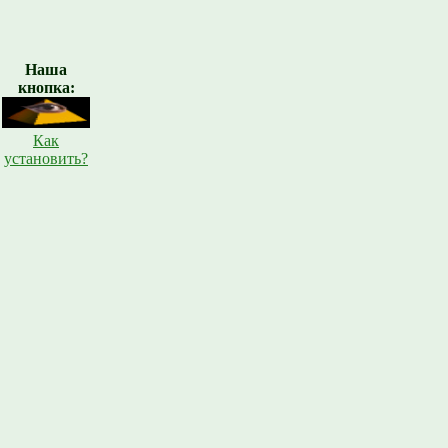
Наша
кнопка:
Как
установить?