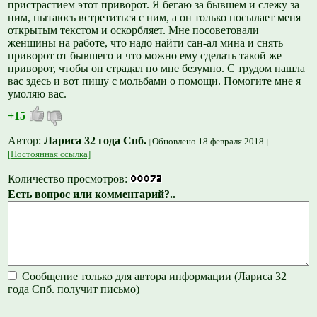
пристрастием этот приворот. Я бегаю за бывшем и слежу за
ним, пытаюсь встретиться с ним, а он только посылает меня
открытым текстом и оскорбляет. Мне посоветовали
женщины на работе, что надо найти сан-ал мина и снять
приворот от бывшего и что можно ему сделать такой же
приворот, чтобы он страдал по мне безумно. С трудом нашла
вас здесь и вот пишу с мольбами о помощи. Помогите мне я
умоляю вас.
+15
Автор:
Лариса 32 года Спб.
Обновлено 18 февраля 2018
[Постоянная ссылка]
Количество просмотров:
Есть вопрос или комментарий?..
Сообщение только для автора информации (Лариса 32
года Спб. получит письмо)