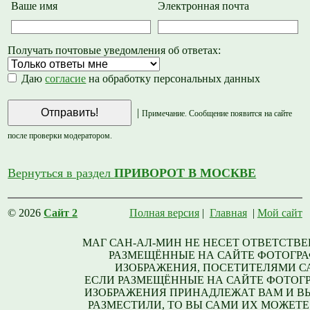
Ваше имя
Электронная почта
Получать почтовые уведомления об ответах:
Даю
согласие
на обработку персональных данных
|
Примечание. Сообщение появится на сайте
после проверки модератором.
Вернуться в раздел
ПРИВОРОТ В МОСКВЕ
© 2026
Сайт 2
Полная версия
|
Главная
|
Мой сайт
МАГ САН-АЛ-МИН НЕ НЕСЕТ ОТВЕТСТВЕ
РАЗМЕЩЁННЫЕ НА САЙТЕ ФОТОГРА
ИЗОБРАЖЕНИЯ, ПОСЕТИТЕЛЯМИ С
ЕСЛИ РАЗМЕЩЁННЫЕ НА САЙТЕ ФОТОГ
ИЗОБРАЖЕНИЯ ПРИНАДЛЕЖАТ ВАМ И В
РАЗМЕСТИЛИ, ТО ВЫ САМИ ИХ МОЖЕТЕ