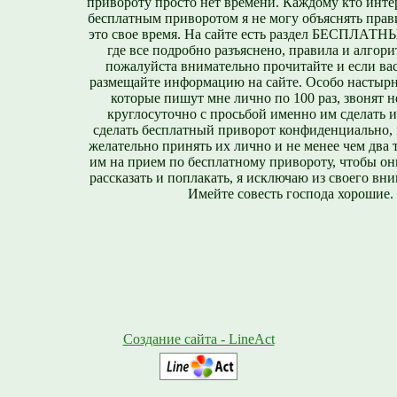
привороту просто нет времени. Каждому кто инте
бесплатным приворотом я не могу объяснять прави
это свое время. На сайте есть раздел БЕСПЛА
где все подробно разъяснено, правила и алгори
пожалуйста внимательно прочитайте и если вас
размещайте информацию на сайте. Особо настырн
которые пишут мне лично по 100 раз, звонят н
круглосуточно с просьбой именно им сделать 
сделать бесплатный приворот конфиденциально, н
желательно принять их лично и не менее чем два т
им на прием по бесплатному привороту, чтобы он
рассказать и поплакать, я исключаю из своего вни
Имейте совесть господа хорошие.
Создание сайта - LineAct