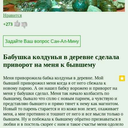
Нравится
+273
Задайте Ваш вопрос Сан-Ал-Мину
Бабушка колдунья в деревне сделала
приворот на меня к бывшему
Меня приворожила бабка колдунья в деревне. Мой
бывший приворожил меня когда я от него сбежала к
новому парню. А он нашел бабку ворожею и приворот на
меня у бабушки сделал. Меня так начало колбасить по
бывшему, бывало что сплю с новым парнем, а чувствую и
представляю бывшего и прямо тянет к нему как магнитом.
Новый то парень старается и из кожи вон лезет, охаживает
меня, а мне противно и тошнит от него и все мысли только о
бывшем. Ну и побежала к бывшему обратно признаваться в
любви и в постель скорее с ним и такое счастье меня одолело