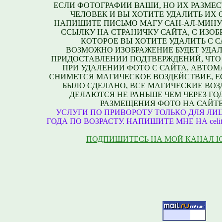
ЕСЛИ ФОТОГРАФИИ ВАШИ, НО ИХ РАЗМЕС
ЧЕЛОВЕК И ВЫ ХОТИТЕ УДАЛИТЬ ИХ С
НАПИШИТЕ ПИСЬМО МАГУ САН-АЛ-МИНУ
ССЫЛКУ НА СТРАНИЧКУ САЙТА, С ИЗО
КОТОРОЕ ВЫ ХОТИТЕ УДАЛИТЬ С С
ВОЗМОЖНО ИЗОБРАЖЕНИЕ БУДЕТ УДАЛ
ПРИДОСТАВЛЕНИИ ПОДТВЕРЖДЕНИЙ, ЧТО
ПРИ УДАЛЕНИИ ФОТО С САЙТА, АВТО
СНИМЕТСЯ МАГИЧЕСКОЕ ВОЗДЕЙСТВИЕ, Е
БЫЛО СДЕЛАНО, ВСЕ МАГИЧЕСКИЕ ВО
ДЕЛАЮТСЯ НЕ РАНЬШЕ ЧЕМ ЧЕРЕЗ ГО
РАЗМЕЩЕНИЯ ФОТО НА САЙТЕ
УСЛУГИ ПО ПРИВОРОТУ ТОЛЬКО ДЛЯ ЛИЦ
ГОДА ПО ВОЗРАСТУ. НАПИШИТЕ МНЕ НА celite
ПОДПИШИТЕСЬ НА МОЙ КАНАЛ 