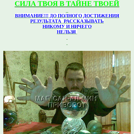
СИЛА ТВОЯ В ТАЙНЕ ТВОЕЙ
ВНИМАНИЕ!!! ДО ПОЛНОГО ДОСТИЖЕНИЯ
РЕЗУЛЬТАТА РАССКАЗЫВАТЬ
НИКОМУ И НИЧЕГО
НЕЛЬЗЯ