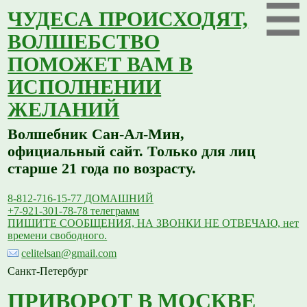
ЧУДЕСА ПРОИСХОДЯТ,
ВОЛШЕБСТВО
ПОМОЖЕТ ВАМ В
ИСПОЛНЕНИИ
ЖЕЛАНИЙ
Волшебник Сан-Ал-Мин,
официальный сайт. Только для лиц
старше 21 года по возрасту.
8-812-716-15-77 ДОМАШНИЙ
+7-921-301-78-78 телеграмм
ПИШИТЕ СООБЩЕНИЯ, НА ЗВОНКИ НЕ ОТВЕЧАЮ, нет
времени свободного.
celitelsan@gmail.com
Санкт-Петербург
ПРИВОРОТ В МОСКВЕ