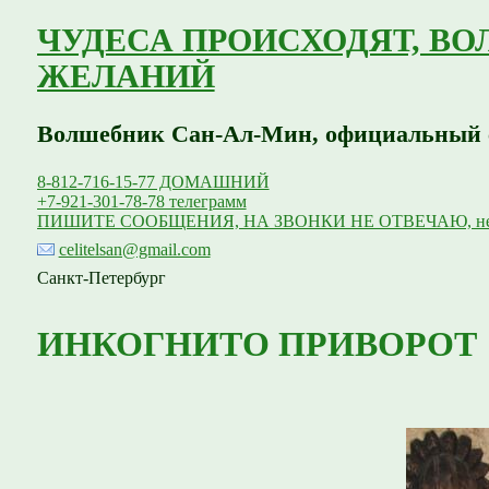
ЧУДЕСА ПРОИСХОДЯТ, В
ЖЕЛАНИЙ
Волшебник Сан-Ал-Мин, официальный сай
8-812-716-15-77 ДОМАШНИЙ
+7-921-301-78-78 телеграмм
ПИШИТЕ СООБЩЕНИЯ, НА ЗВОНКИ НЕ ОТВЕЧАЮ, нет в
celitelsan@gmail.com
Санкт-Петербург
ИНКОГНИТО ПРИВОРОТ