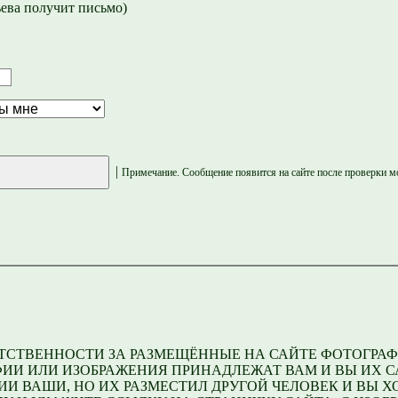
ева получит письмо)
|
Примечание. Сообщение появится на сайте после проверки м
ЕТСТВЕННОСТИ ЗА РАЗМЕЩЁННЫЕ НА САЙТЕ ФОТОГРАФ
ИИ ИЛИ ИЗОБРАЖЕНИЯ ПРИНАДЛЕЖАТ ВАМ И ВЫ ИХ СА
И ВАШИ, НО ИХ РАЗМЕСТИЛ ДРУГОЙ ЧЕЛОВЕК И ВЫ ХО