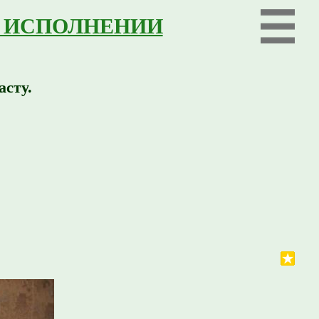
В ИСПОЛНЕНИИ
асту.