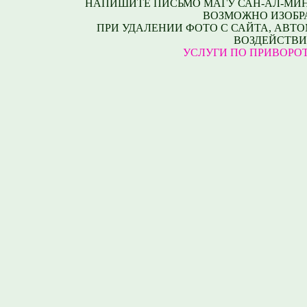
НАПИШИТЕ ПИСЬМО МАГУ САН-АЛ-МИНУ
ВОЗМОЖНО ИЗОБРА
ПРИ УДАЛЕНИИ ФОТО С САЙТА, АВТ
ВОЗДЕЙСТВИ
УСЛУГИ ПО ПРИВОРОТУ