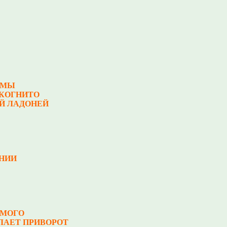
ЕМЫ
НКОГНИТО
Й ЛАДОНЕЙ
НИИ
ИМОГО
ЕЛАЕТ ПРИВОРОТ