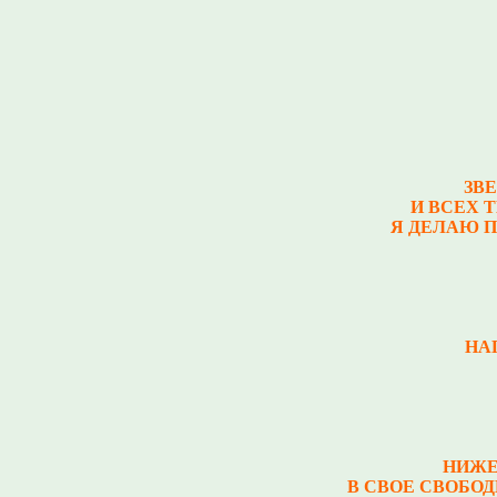
ЗВ
И ВСЕХ 
Я ДЕЛАЮ П
НА
НИЖЕ
В СВОЕ СВОБОД