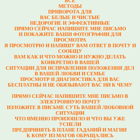
ВСЕ
МЕТОДЫ
ПРИВОРОТА ДЛЯ
ВАС БЕЛЫЕ И ЧИСТЫЕ
НЕДОРОГИЕ И ЭФФЕКТИВНЫЕ
ПРЯМО СЕЙЧАС НАПИШИТЕ МНЕ ПИСЬМО
И ПОКАЖИТЕ ВАШИ ФОТОГРАФИИ ДЛЯ
ПРОСМОТРА
Я ПРОСМОТРЮ И НАПИШУ ВАМ ОТВЕТ В ПОЧТУ И
СООБЩУ
ВАМ КАК И ЧТО МОЖНО И НУЖНО ДЕЛАТЬ
КОНКРЕТНО В ВАШЕЙ
СИТУАЦИИ ДЛЯ ИСПРАВЛЕНИЯ ПОЛОЖЕНИЯ ДЕЛ
В ВАШЕЙ ЛЮБВИ И СЕМЬЕ
ПРОСМОТР
И ДИАГНОСТИКА ДЛЯ ВАС
БЕСПЛАТНЫ И НЕ ОБЯЗЫВАЮТ ВАС НИ К ЧЕМУ
ПРЯМО СЕЙЧАС НАПИШИТЕ МНЕ ПИСЬМО В
ЭЛЕКТРОННУЮ ПОЧТУ
ИЗЛОЖИТЕ В ПИСЬМЕ СУТЬ ВАШЕЙ ЛЮБОВНОЙ
СИТУАЦИИ
ЧТО ИМЕННО ПРОИЗОШЛО И ЧТО ВЫ УЖЕ
УСПЕЛИ
ПРЕДПРИНЯТЬ В ПЛАНЕ ГАДАНИЙ И МАГИИ
К КОМУ ИЗ МАГОВ ОБРАЩАЛИСЬ