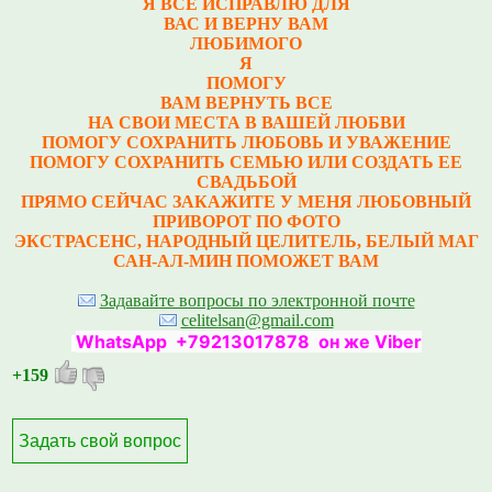
Я ВСЕ ИСПРАВЛЮ ДЛЯ
ВАС И ВЕРНУ ВАМ
ЛЮБИМОГО
Я
ПОМОГУ
ВАМ ВЕРНУТЬ ВСЕ
НА СВОИ МЕСТА В ВАШЕЙ ЛЮБВИ
ПОМОГУ СОХРАНИТЬ ЛЮБОВЬ И УВАЖЕНИЕ
ПОМОГУ СОХРАНИТЬ СЕМЬЮ ИЛИ СОЗДАТЬ ЕЕ
СВАДЬБОЙ
ПРЯМО СЕЙЧАС ЗАКАЖИТЕ У МЕНЯ ЛЮБОВНЫЙ
ПРИВОРОТ ПО ФОТО
ЭКСТРАСЕНС, НАРОДНЫЙ ЦЕЛИТЕЛЬ, БЕЛЫЙ МАГ
САН-АЛ-МИН ПОМОЖЕТ ВАМ
Задавайте вопросы по электронной почте
celitelsan@gmail.com
WhatsApp +79213017878 он же Viber
+159
Задать свой вопрос