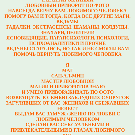
ЛЮБОВНЫЙ ПРИВОРОТ ПО ФОТО
НАВСЕГДА ВЕРНУ ВАМ ЛЮБИМОГО ЧЕЛОВЕКА
ПОМОГУ ВАМ И ТОГДА, КОГДА ВСЕ ДРУГИЕ МАГИ,
ВЕДЬМЫ
ГАДАЛКИ, ЭКСТРАСЕНСЫ, ШАМАНЫ, КОЛДУНЫ,
ЗНАХАРИ, ЦЕЛИТЕЛИ
ЯСНОВИДЯЩИЕ, ПАРАПСИХОЛОГИ, ПСИХОЛОГИ,
ПСИХОАНАЛИТИКИ И ПРОЧИЕ
ВЕДУНЫ СТАРАЛИСЬ, НО ТАК И НЕ СМОГЛИ ВАМ
ПОМОЧЬ ВЕРНУТЬ ЛЮБИМОГО ЧЕЛОВЕКА
Я
МАГ
САН-АЛ-МИН
МАСТЕР ЛЮБОВНОЙ
МАГИИ И ПРИВОРОТОВ ЗНАЮ
И УМЕЮ ПРИВОРАЖИВАТЬ ПО ФОТО
ВОЗВРАЩАТЬ В СЕМЬЮ ЗАБЛУДШИХ СУПРУГОВ
ЗАГУЛЯВШИХ ОТ ВАС ЖЕНИХОВ И СБЕЖАВШИХ
НЕВЕСТ
ВЫДАМ ВАС ЗАМУЖ / ЖЕНЮ ПО ЛЮБВИ С
ЛЮБИМЫМ ЧЕЛОВЕКОМ
СДЕЛАЮ ВАС СЕКСУАЛЬНЫМИ И
ПРИВЛЕКАТЕЛЬНЫМИ В ГЛАЗАХ ЛЮБИМОГО