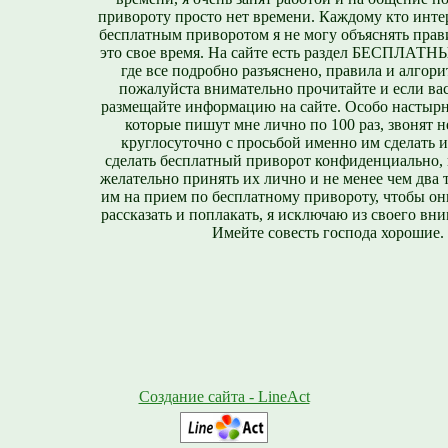
привороту просто нет времени. Каждому кто инте
бесплатным приворотом я не могу объяснять прави
это свое время. На сайте есть раздел БЕСПЛА
где все подробно разъяснено, правила и алгори
пожалуйста внимательно прочитайте и если вас
размещайте информацию на сайте. Особо настырн
которые пишут мне лично по 100 раз, звонят н
круглосуточно с просьбой именно им сделать 
сделать бесплатный приворот конфиденциально, н
желательно принять их лично и не менее чем два т
им на прием по бесплатному привороту, чтобы он
рассказать и поплакать, я исключаю из своего вни
Имейте совесть господа хорошие.
Создание сайта - LineAct