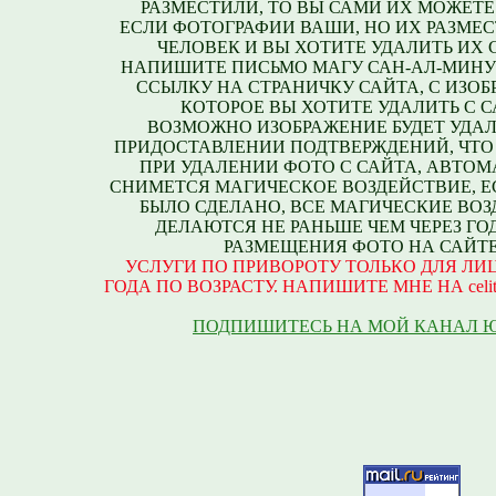
РАЗМЕСТИЛИ, ТО ВЫ САМИ ИХ МОЖЕТЕ
ЕСЛИ ФОТОГРАФИИ ВАШИ, НО ИХ РАЗМЕС
ЧЕЛОВЕК И ВЫ ХОТИТЕ УДАЛИТЬ ИХ С
НАПИШИТЕ ПИСЬМО МАГУ САН-АЛ-МИНУ
ССЫЛКУ НА СТРАНИЧКУ САЙТА, С ИЗО
КОТОРОЕ ВЫ ХОТИТЕ УДАЛИТЬ С С
ВОЗМОЖНО ИЗОБРАЖЕНИЕ БУДЕТ УДАЛ
ПРИДОСТАВЛЕНИИ ПОДТВЕРЖДЕНИЙ, ЧТО
ПРИ УДАЛЕНИИ ФОТО С САЙТА, АВТО
СНИМЕТСЯ МАГИЧЕСКОЕ ВОЗДЕЙСТВИЕ, Е
БЫЛО СДЕЛАНО, ВСЕ МАГИЧЕСКИЕ ВО
ДЕЛАЮТСЯ НЕ РАНЬШЕ ЧЕМ ЧЕРЕЗ ГО
РАЗМЕЩЕНИЯ ФОТО НА САЙТЕ
УСЛУГИ ПО ПРИВОРОТУ ТОЛЬКО ДЛЯ ЛИЦ
ГОДА ПО ВОЗРАСТУ. НАПИШИТЕ МНЕ НА celite
ПОДПИШИТЕСЬ НА МОЙ КАНАЛ 