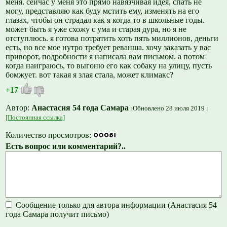
меня. сейчас у меня это прямо навязчивая идея, спать не
могу, представляю как буду мстить ему, изменять на его
глазах, чтобы он страдал как я когда то в школьные годы.
может быть я уже схожу с ума и старая дура, но я не
отступлюсь. я готова потратить хоть пять миллионов, деньги
есть, но все мое нутро требует реванша. хочу заказать у вас
приворот, подробности я написала вам письмом. а потом
когда наиграюсь, то выгоню его как собаку на улицу, пусть
бомжует. вот такая я злая стала, может климакс?
+17
Автор:
Анастасия 54 года Самара
Обновлено 28 июля 2019
[Постоянная ссылка]
Количество просмотров:
Есть вопрос или комментарий?..
Сообщение только для автора информации (Анастасия 54
года Самара получит письмо)