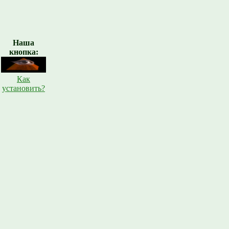
Наша
кнопка:
Как
установить?